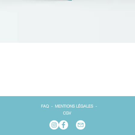
FAQ
-
MENTIONS LÉGALES
-
CGV