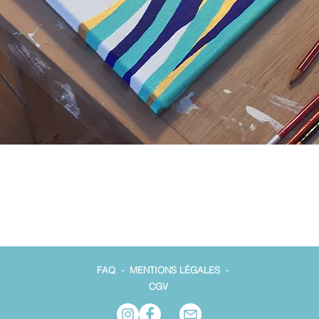
FAQ
-
MENTIONS LÉGALES
-
CGV